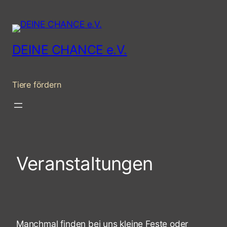
Zum
Inhalt
springen
DEINE CHANCE e.V.
Tiere fördern
Veranstaltungen
Manchmal finden bei uns kleine Feste oder